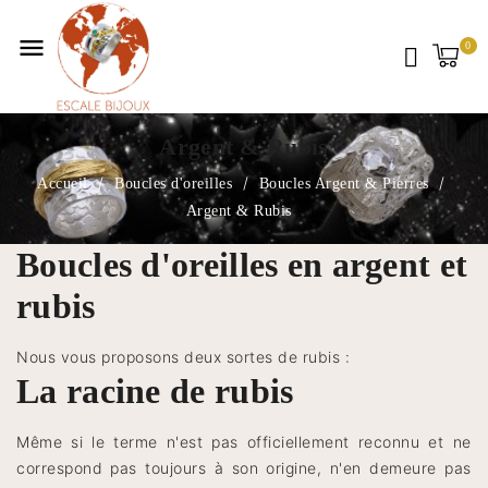
menu
Argent & Rubis
Accueil
Boucles d'oreilles
Boucles Argent & Pierres
Argent & Rubis
Boucles d'oreilles en argent et
rubis
Nous vous proposons deux sortes de rubis :
La racine de rubis
Même si le terme n'est pas officiellement reconnu et ne
correspond pas toujours à son origine, n'en demeure pas