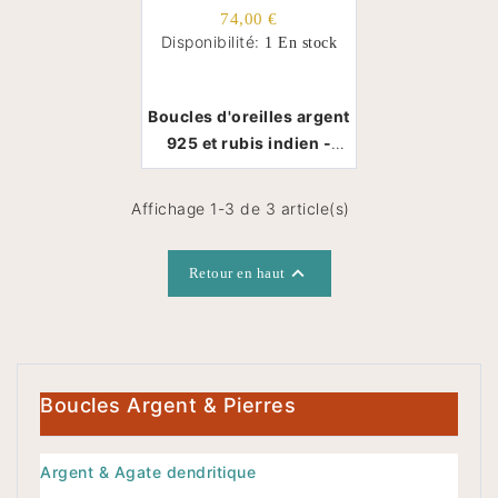
74,00 €
Disponibilité:
1 En stock
Boucles d'oreilles argent
925 et rubis indien -
Thaïlande
Affichage 1-3 de 3 article(s)

Retour en haut
Boucles Argent & Pierres
Argent & Agate dendritique