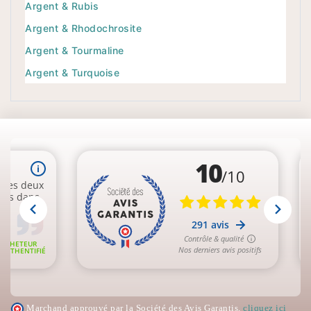
Argent & Rubis
Argent & Rhodochrosite
Argent & Tourmaline
Argent & Turquoise
Marchand approuvé par la Société des Avis Garantis,
cliquez ici