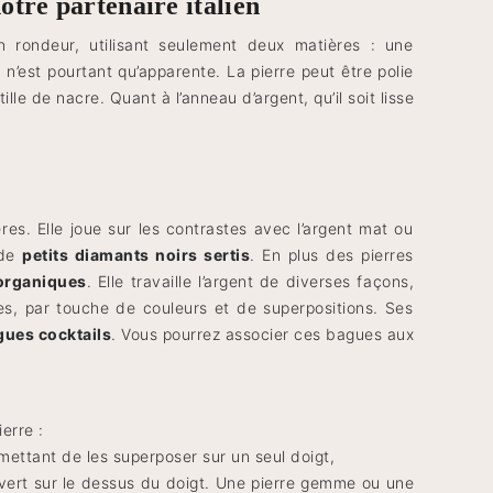
tre partenaire italien
 rondeur, utilisant seulement deux matières : une
n’est pourtant qu’apparente. La pierre peut être polie
lle de nacre. Quant à l’anneau d’argent, qu’il soit lisse
res. Elle joue sur les contrastes avec l’argent mat ou
 de
petits diamants noirs sertis
. En plus des pierres
 organiques
. Elle travaille l’argent de diverses façons,
res, par touche de couleurs et de superpositions. Ses
gues cocktails
. Vous pourrez associer ces bagues aux
erre :
rmettant de les superposer sur un seul doigt,
vert sur le dessus du doigt. Une pierre gemme ou une