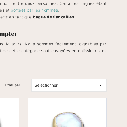
’amour entre deux personnes. Certaines bagues étant
les et
portées par les hommes
.
ferts en tant que
bague de fiançailles
.
ompter
us 14 jours. Nous sommes facilement joignables par
t de cette catégorie sont envoyées en colissimo sans

Sélectionner
Trier par :