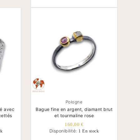
Pologne
ré avec
Bague fine en argent, diamant brut
cettés
et tourmaline rose
160,00 €
Disponibilité:
ck
1 En stock