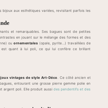
bijoux aux esthétiques variées, revisitant parfois les
ande
enants et remarquables. Ses bagues sont de petites
ontrastes en jouant sur le mélange des formes et des
nne) ou
ornementales
(opale, pyrite…) travaillées de
t est quant à lui poli, ce qui lui confère ce brillant
ijoux vintages de style Art-Déco
. Ce côté ancien et
 bagues, entourant une grosse pierre gemme polie en
et argent poli. Elle produit aussi
des pendentifs et des