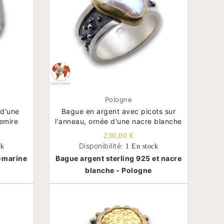
Pologne
 d'une
Bague en argent avec picots sur
emire
l'anneau, ornée d'une nacre blanche
230,00 €
Disponibilité:
ck
1 En stock
-marine
Bague argent sterling 925 et nacre
blanche - Pologne