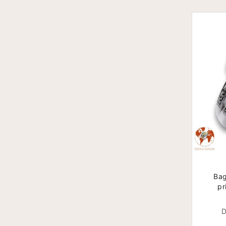
Bag
pr
D