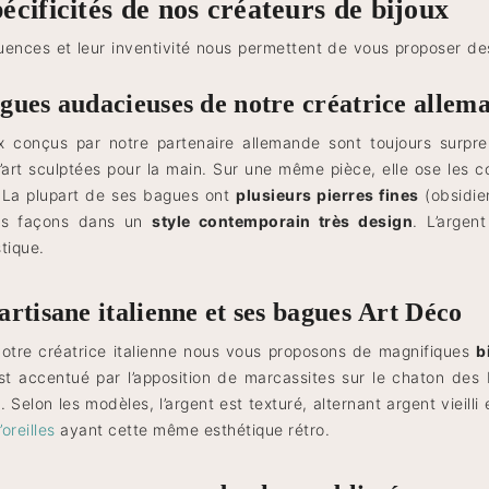
écificités de nos créateurs de bijoux
luences et leur inventivité nous permettent de vous proposer des 
gues audacieuses de notre créatrice allem
x conçus par notre partenaire allemande sont toujours surpr
art sculptées pour la main. Sur une même pièce, elle ose les c
 La plupart de ses bagues ont
plusieurs pierres fines
(obsidie
tes façons dans un
style contemporain très design
. L’argen
tique.
artisane italienne et ses bagues Art Déco
otre créatrice italienne nous vous proposons de magnifiques
b
st accentué par l’apposition de marcassites sur le chaton des
Selon les modèles, l’argent est texturé, alternant argent vieilli 
oreilles
ayant cette même esthétique rétro.