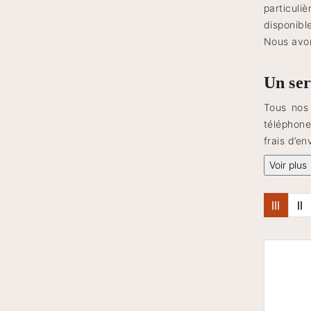
particuli
disponible
Nous avon
Un ser
Tous nos 
téléphone
frais d’en
Voir plus