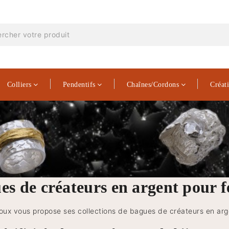
Colliers
Pendentifs
Chaînes/Cordons
Créat
es de créateurs en argent pour
joux vous propose ses collections de bagues de créateurs en arge