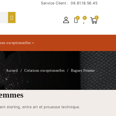
Service Client :
06.81.18.56.45
ions exceptionnelles
Accueil
Créations exceptionnelles
Bagues Femme
 femmes
nt sterling, entre art et prouesse technique.