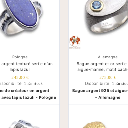
Pologne
Allemagne
argent texturé sertie d'un
Bague argent et or sertie
lapis lazuli
aigue-marine, motif cach
245,00 €
275,00 €
isponibilité:
Disponibilité:
1 En stock
1 En sto
e de créateur en argent
Bague argent 925 et aigue
g avec lapis lazuli - Pologne
- Allemagne