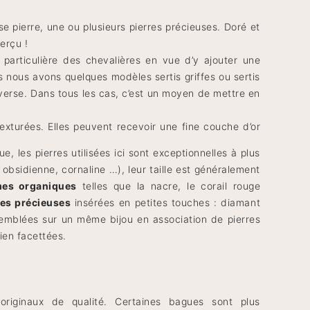
se pierre, une ou plusieurs pierres précieuses. Doré et
erçu !
 particulière des chevalières en vue d’y ajouter une
s nous avons quelques modèles sertis griffes ou sertis
’inverse. Dans tous les cas, c’est un moyen de mettre en
texturées. Elles peuvent recevoir une fine couche d’or
ue, les pierres utilisées ici sont exceptionnelles à plus
 obsidienne, cornaline …), leur taille est généralement
es organiques
telles que la nacre, le corail rouge
res précieuses
insérées en petites touches : diamant
ssemblées sur un même bijou en association de pierres
bien facettées.
riginaux de qualité. Certaines bagues sont plus