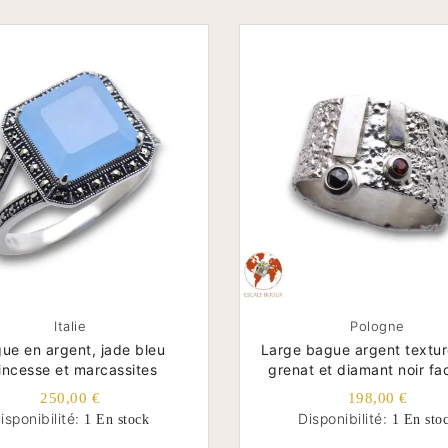
Italie
Pologne
ue en argent, jade bleu
Large bague argent textu
incesse et marcassites
grenat et diamant noir fa
250,00 €
198,00 €
isponibilité:
Disponibilité:
1 En stock
1 En sto