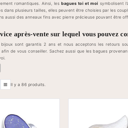
èrement romantiques. Ainsi, les
bagues toi et moi
symbolisent l
s dans plusieurs tailles, elles peuvent être choisies par les coup
s aussi des anneaux fins avec pierre précieuse pouvant être of
vice après-vente sur lequel vous pouvez c
bijoux sont garantis 2 ans et nous acceptons les retours so
 afin de vous conseiller. Sachez aussi que les bagues provenan
voi.
Il y a 86 produits.