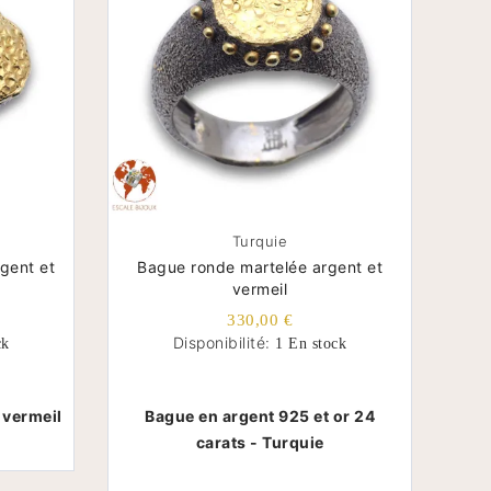
Turquie
rgent et
Bague ronde martelée argent et
vermeil
330,00 €
Disponibilité:
ck
1 En stock
 vermeil
Bague en argent 925 et or 24
carats -
Turquie