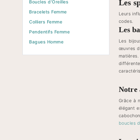
Les sp
Boucles d'Oreilles
Bracelets Femme
Leurs inf
codes.
Colliers Femme
Les ba
Pendentifs Femme
Les bijou
Bagues Homme
œuvres d’
matières.
différen
caractéris
Notre 
Grâce à n
élégant e
cabochon. 
boucles d’