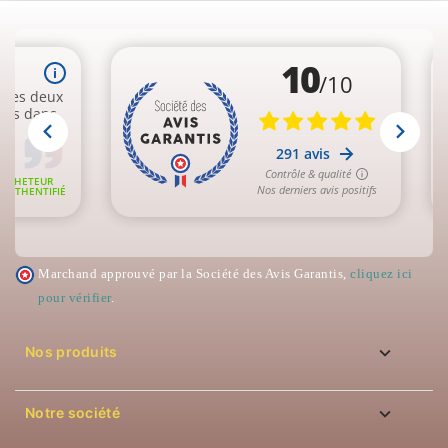
Marchand approuvé par la Société des Avis Garantis,
cliquez ici
pour vérifier
.

Nos produits

Notre société