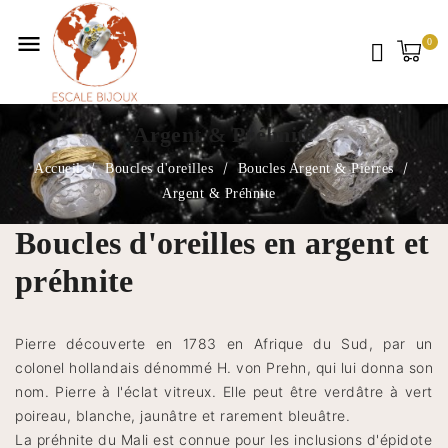
menu
Argent & Préhnite
Accueil
Boucles d'oreilles
Boucles Argent & Pierres
Argent & Préhnite
Boucles d'oreilles en argent et
préhnite
Pierre découverte en 1783 en Afrique du Sud, par un
colonel hollandais dénommé H. von Prehn, qui lui donna son
nom. Pierre à l'éclat vitreux. Elle peut être verdâtre à vert
poireau, blanche, jaunâtre et rarement bleuâtre.
La préhnite du Mali est connue pour les inclusions d'épidote