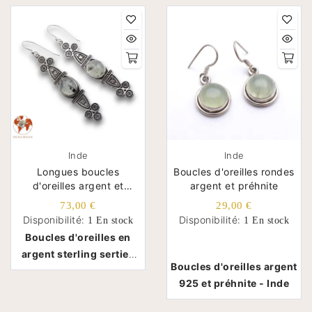
Inde
Inde
Longues boucles
Boucles d'oreilles rondes
d'oreilles argent et
argent et préhnite
préhnite
73,00 €
29,00 €
Disponibilité:
Disponibilité:
1 En stock
1 En stock
Boucles d'oreilles en
argent sterling serties
Boucles d'oreilles argent
de préhnites - Inde
925 et préhnite - Inde