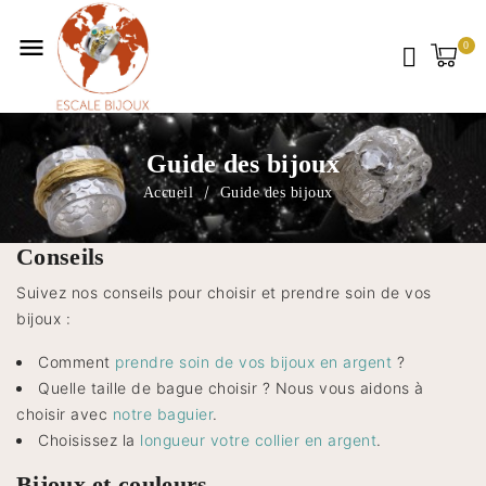
menu
Guide des bijoux
Accueil
Guide des bijoux
Conseils
Suivez nos conseils pour choisir et prendre soin de vos
bijoux :
Comment
prendre soin de vos bijoux en argent
?
Quelle taille de bague choisir ? Nous vous aidons à
choisir avec
notre baguier
.
Choisissez la
longueur votre collier en argent
.
Bijoux et couleurs