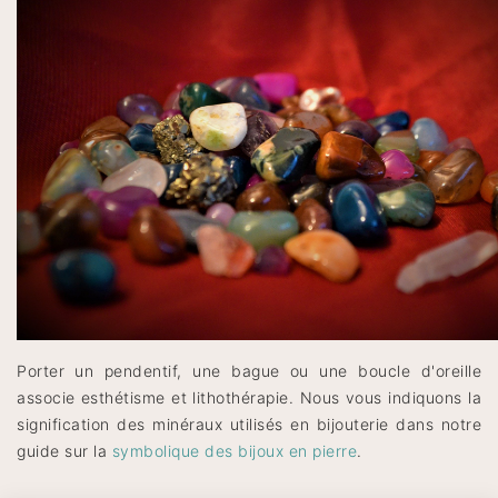
Porter un pendentif, une bague ou une boucle d'oreille
associe esthétisme et lithothérapie. Nous vous indiquons la
signification des minéraux utilisés en bijouterie dans notre
guide sur la
symbolique des bijoux en pierre
.