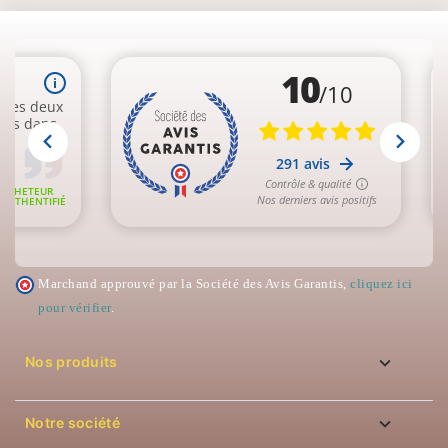
Marchand approuvé par la Société des Avis Garantis,
cliquez ici
pour vérifier
.

Nos produits

Notre société