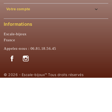

Votre compte
Informations
Escale-bijoux
France
Appelez-nous :
06.81.18.56.45
Facebook
Instagram
© 2026 - Escale-bijoux™ Tous droits réservés