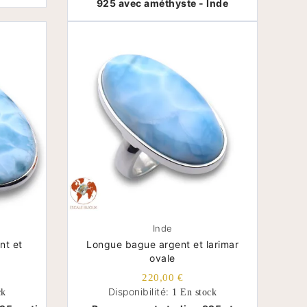
925 avec améthyste - Inde
Inde
nt et
Longue bague argent et larimar
ovale
220,00 €
Disponibilité:
ck
1 En stock