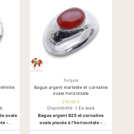
Turquie
réhnite
Bague argent martelée et cornaline
ovale horizontale
250,00 €
Disponibilité:
ck
1 En stock
te ovale
Bague argent 925 et cornaline
te -
ovale placée à l'horizontale -
Turquie