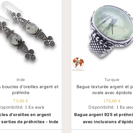
Inde
Turquie
boucles d'oreilles argent et
Bague texturée argent et p
préhnite
ovale avec épidote
73,00 €
170,00 €
isponibilité:
Disponibilité:
1 En stock
1 En sto
les d'oreilles en argent
Bague argent 925 et préhni
 serties de préhnites - Inde
avec inclusions d'épido
Turquie