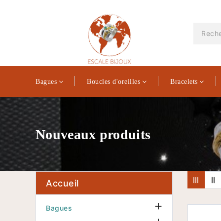
Bagues
Boucles d'oreilles
Bracelets
Nouveaux produits
Accueil

Bagues