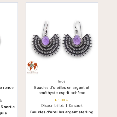
Inde
re ronde
Boucles d'oreilles en argent et
améthyste esprit bohème
63,00 €
ck
Disponibilité:
1 En stock
5 sertie
Boucles d'oreilles argent sterling
quie