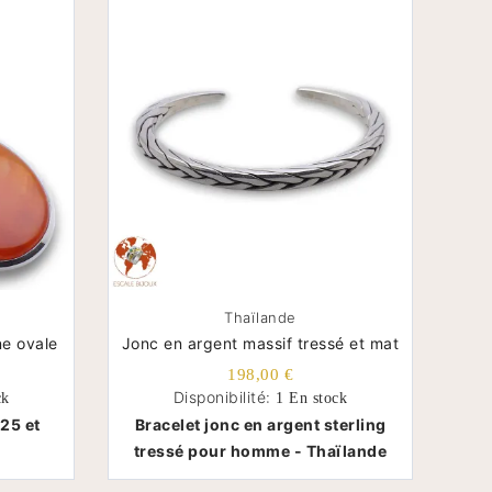
Thaïlande
ne ovale
Jonc en argent massif tressé et mat
198,00 €
Disponibilité:
ck
1 En stock
25 et
Bracelet jonc en argent sterling
tressé pour homme - Thaïlande