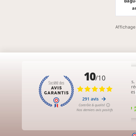
Bague
a
Affichage