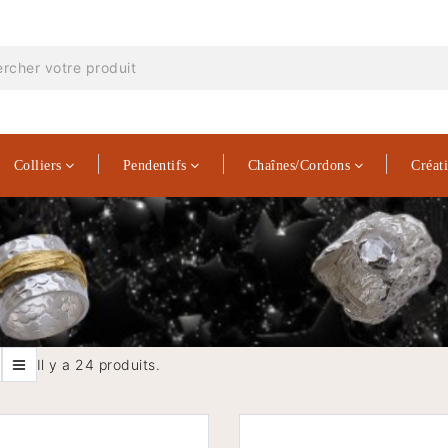
Colliers
Pendentifs
Chaînes/Cordons
Créat
Il y a 24 produits.