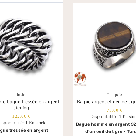
Inde
Turquie
te bague tressée en argent
Bague argent et oeil de tig
sterling
75,00 €
122,00 €
Disponibilité:
1 En sto
isponibilité:
1 En stock
Bague homme en argent 92
gue tressée en argent
d'un oeil de tigre - Tur