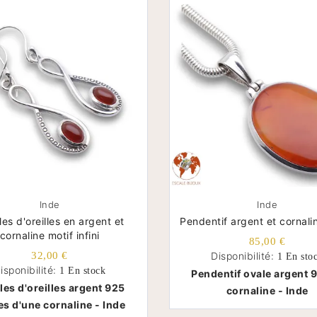
Inde
Inde
es d'oreilles en argent et
Pendentif argent et cornali
cornaline motif infini
85,00 €
32,00 €
Disponibilité:
1 En sto
isponibilité:
1 En stock
Pendentif ovale argent 9
les d'oreilles argent 925
cornaline - Inde
es d'une cornaline - Inde