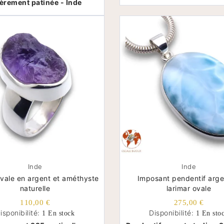
èrement patinée - Inde
Inde
Inde
vale en argent et améthyste
Imposant pendentif arge
naturelle
larimar ovale
110,00 €
275,00 €
isponibilité:
Disponibilité:
1 En stock
1 En sto