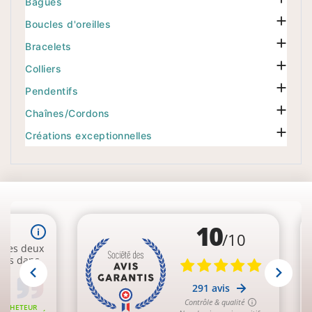
Bagues

Boucles d'oreilles

Bracelets

Colliers

Pendentifs

Chaînes/Cordons

Créations exceptionnelles