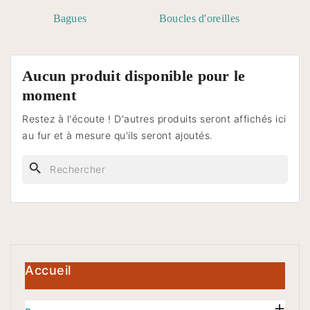
Bagues
Boucles d'oreilles
Aucun produit disponible pour le
moment
Restez à l'écoute ! D'autres produits seront affichés ici
au fur et à mesure qu'ils seront ajoutés.
search
Accueil
