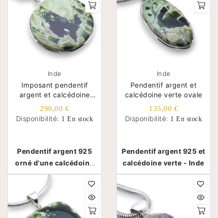
Inde
Inde
Imposant pendentif
Pendentif argent et
argent et calcédoine
calcédoine verte ovale
verte ronde
290,00 €
135,00 €
Disponibilité:
Disponibilité:
1 En stock
1 En stock
Pendentif argent 925
Pendentif argent 925 et
orné d'une calcédoine
calcédoine verte - Inde
verte - Inde