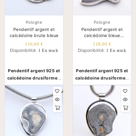
Pologne
Pologne
Pendentif argent et
Pendentif argent et
calcédoine brute bleue
calcédoine bleue
drusiforme asymétrique
110,00 €
118,00 €
Disponibilité:
Disponibilité:
1 En stock
1 En stock
Pendentif argent 925 et
Pendentif argent 925 et
calcédoine drusiforme -
calcédoine drusiforme -
Pologne
Pologne