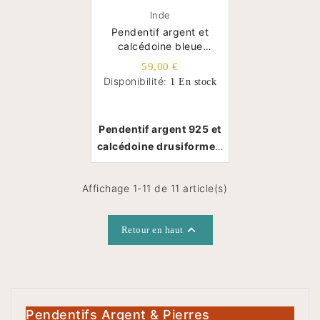
Inde
Pendentif argent et
calcédoine bleue
drusiforme ovale
59,00 €
Disponibilité:
1 En stock
Pendentif argent 925 et
calcédoine drusiforme -
Inde
Affichage 1-11 de 11 article(s)

Retour en haut
Pendentifs Argent & Pierres