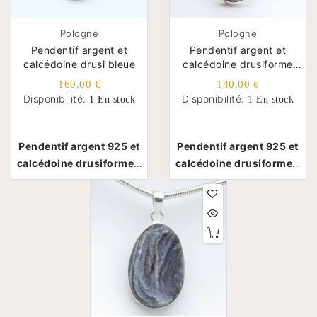
Pologne
Pologne
Pendentif argent et
Pendentif argent et
calcédoine drusi bleue
calcédoine drusiforme
bleue
160,00 €
140,00 €
Disponibilité:
Disponibilité:
1 En stock
1 En stock
Pendentif argent 925 et
Pendentif argent 925 et
calcédoine drusiforme -
calcédoine drusiforme -
Pologne
Pologne