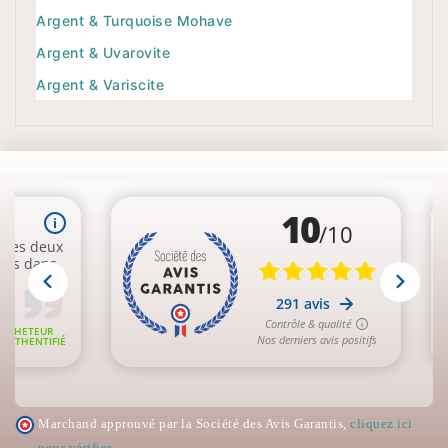
Argent & Turquoise Mohave
Argent & Uvarovite
Argent & Variscite
Marchand approuvé par la Société des Avis Garantis,
cliquez ici
pour vérifier
.