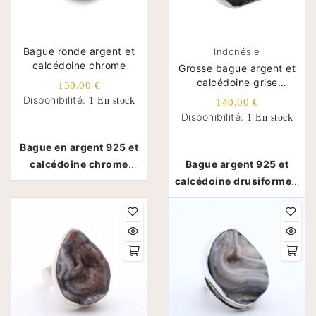
Bague ronde argent et
Indonésie
calcédoine chrome
Grosse bague argent et
calcédoine grise
130,00 €
drusiforme réglable
Disponibilité:
1 En stock
140,00 €
Disponibilité:
1 En stock
Bague en argent 925 et
calcédoine chrome
Bague argent 925 et
ronde - Inde
calcédoine drusiforme -
Indonésie