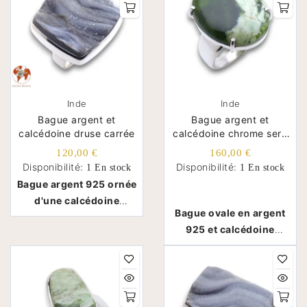
Inde
Inde
Bague argent et
Bague argent et
calcédoine druse carrée
calcédoine chrome serti
griffe
120,00 €
160,00 €
Disponibilité:
Disponibilité:
1 En stock
1 En stock
Bague argent 925 ornée
d'une calcédoine
Bague ovale en argent
drusiforme - Inde
925 et calcédoine
chrome - Inde