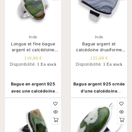
Inde
Inde
Longue et fine bague
Bague argent et
argent et calcédoine
calcédoine drusiforme
chrome
rectangulaire
110,00 €
125,00 €
Disponibilité:
Disponibilité:
1 En stock
1 En stock
Bague en argent 925
Bague argent 925 ornée
avec une calcédoine
d'une calcédoine
chrome - Inde
drusiforme - Inde