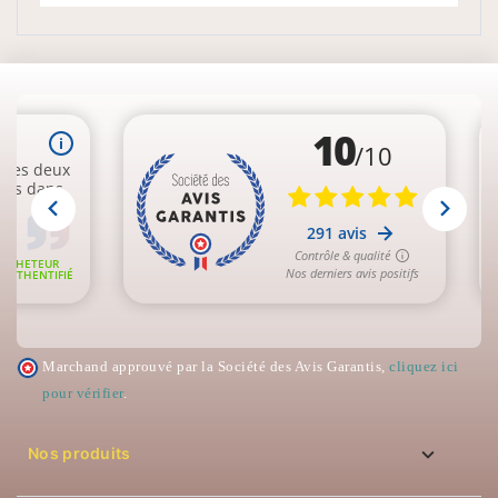
Marchand approuvé par la Société des Avis Garantis,
cliquez ici
pour vérifier
.

Nos produits