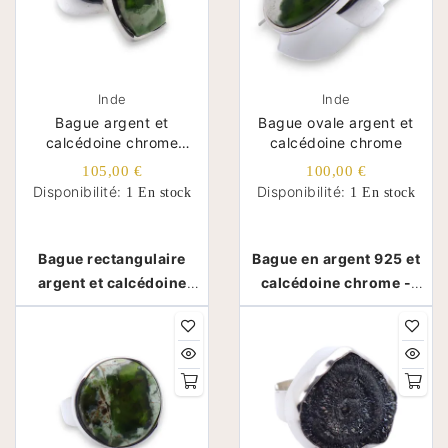
Inde
Inde
Bague argent et
Bague ovale argent et
calcédoine chrome
calcédoine chrome
rectangulaire
105,00 €
100,00 €
Disponibilité:
Disponibilité:
1 En stock
1 En stock
Bague rectangulaire
Bague en argent 925 et
argent et calcédoine
calcédoine chrome -
chrome - Inde
Inde