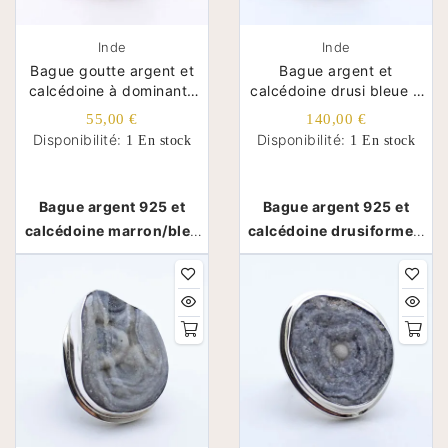
Inde
Inde
Bague goutte argent et
Bague argent et
calcédoine à dominante
calcédoine drusi bleue T
marron T 54
59 réglable
55,00 €
140,00 €
Disponibilité:
Disponibilité:
1 En stock
1 En stock
Bague argent 925 et
Bague argent 925 et
calcédoine marron/bleu
calcédoine drusiforme -
drusiforme - Inde
Inde