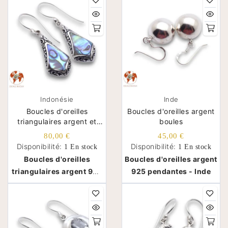
Indonésie
Inde
Boucles d'oreilles
Boucles d'oreilles argent
triangulaires argent et
boules
abalone
80,00 €
45,00 €
Disponibilité:
Disponibilité:
1 En stock
1 En stock
Boucles d'oreilles
Boucles d'oreilles argent
triangulaires argent 925
925 pendantes - Inde
et abalone naturel -
Indonésie