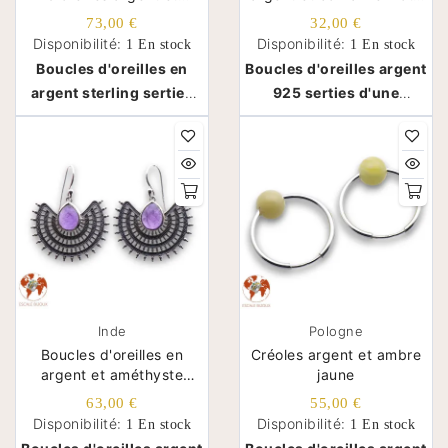
préhnite
infini
73,00 €
32,00 €
Disponibilité:
Disponibilité:
1 En stock
1 En stock
Boucles d'oreilles en
Boucles d'oreilles argent
argent sterling serties
925 serties d'une
de préhnites - Inde
cornaline - Inde
Inde
Pologne
Boucles d'oreilles en
Créoles argent et ambre
argent et améthyste
jaune
esprit bohème
63,00 €
55,00 €
Disponibilité:
Disponibilité:
1 En stock
1 En stock