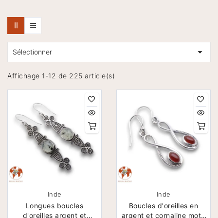

Sélectionner
Affichage 1-12 de 225 article(s)
Inde
Inde
Longues boucles
Boucles d'oreilles en
d'oreilles argent et
argent et cornaline motif