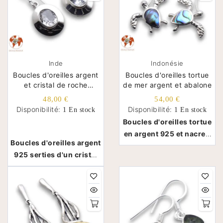
Inde
Indonésie
Boucles d'oreilles argent
Boucles d'oreilles tortue
et cristal de roche
de mer argent et abalone
facetté
48,00 €
54,00 €
Disponibilité:
Disponibilité:
1 En stock
1 En stock
Boucles d'oreilles tortue
en argent 925 et nacre -
Boucles d'oreilles argent
Indonésie
925 serties d'un cristal
de roche - Inde