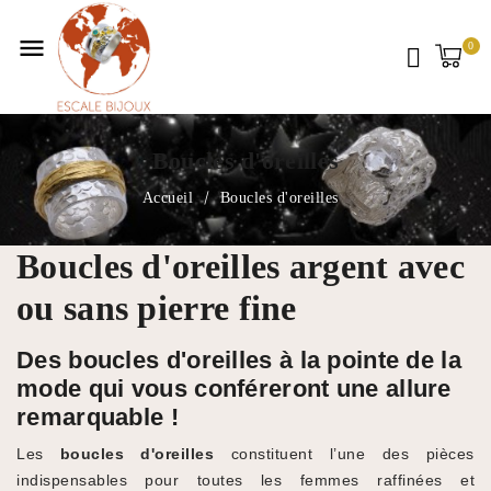
menu
Boucles d'oreilles
Accueil
Boucles d'oreilles
Boucles d'oreilles argent avec
ou sans pierre fine
Des boucles d'oreilles à la pointe de la
mode qui vous conféreront une allure
remarquable !
Les
boucles d'oreilles
constituent l’une des pièces
indispensables pour toutes les femmes raffinées et