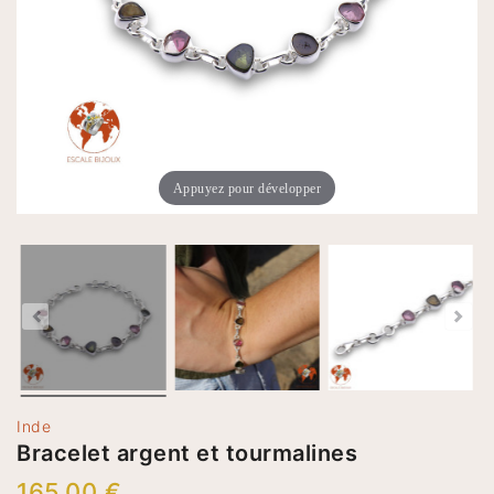
Appuyez pour développer
Inde
Bracelet argent et tourmalines
165,00 €